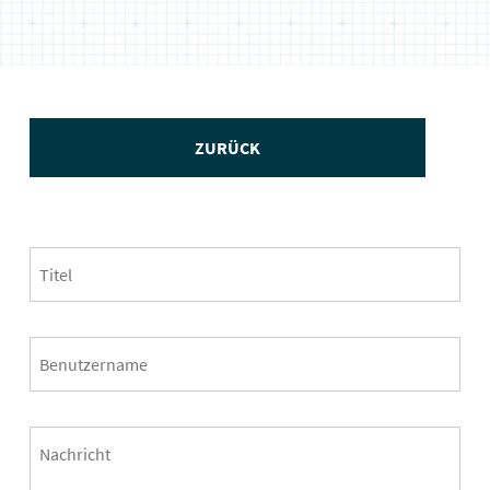
ZURÜCK